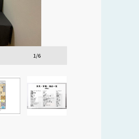
1/6
室内